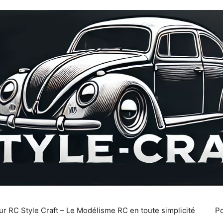
r RC Style Craft – Le Modélisme RC en toute simplicité
Po