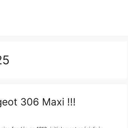
25
eot 306 Maxi !!!