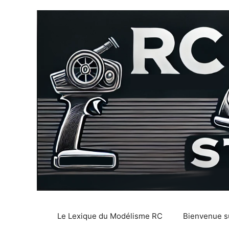
Aller
au
contenu
Le Lexique du Modélisme RC
Bienvenue su