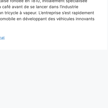
ise fondée en 1810, initialement spécialisée
à café avant de se lancer dans l’industrie
 tricycle à vapeur. L’entreprise s’est rapidement
omobile en développant des véhicules innovants
hat