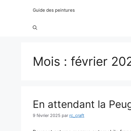
Guide des peintures
Mois :
février 20
En attendant la Peug
9 février 2025
par
rc_craft