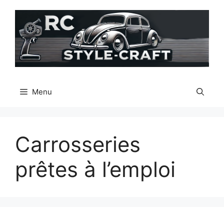
Aller
au
contenu
Menu
Carrosseries
prêtes à l’emploi